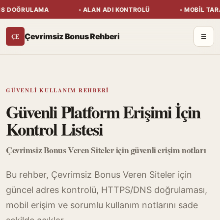
OĞRULAMA
ALAN ADI KONTROLÜ
MOBIL TARAYIC
Çevrimsiz Bonus Rehberi
ÇE
☰
GÜVENLI KULLANIM REHBERI
Güvenli Platform Erişimi İçin
Kontrol Listesi
Çevrimsiz Bonus Veren Siteler için güvenli erişim notları
Bu rehber, Çevrimsiz Bonus Veren Siteler için
güncel adres kontrolü, HTTPS/DNS doğrulaması,
mobil erişim ve sorumlu kullanım notlarını sade