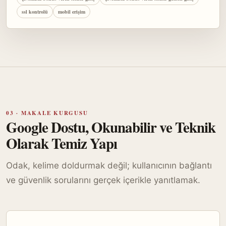
ssl kontrolü
mobil erişim
03 · MAKALE KURGUSU
Google Dostu, Okunabilir ve Teknik
Olarak Temiz Yapı
Odak, kelime doldurmak değil; kullanıcının bağlantı
ve güvenlik sorularını gerçek içerikle yanıtlamak.