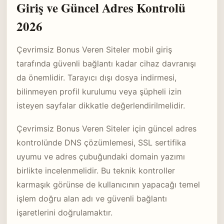
Giriş ve Güncel Adres Kontrolü
2026
Çevrimsiz Bonus Veren Siteler mobil giriş
tarafında güvenli bağlantı kadar cihaz davranışı
da önemlidir. Tarayıcı dışı dosya indirmesi,
bilinmeyen profil kurulumu veya şüpheli izin
isteyen sayfalar dikkatle değerlendirilmelidir.
Çevrimsiz Bonus Veren Siteler için güncel adres
kontrolünde DNS çözümlemesi, SSL sertifika
uyumu ve adres çubuğundaki domain yazımı
birlikte incelenmelidir. Bu teknik kontroller
karmaşık görünse de kullanıcının yapacağı temel
işlem doğru alan adı ve güvenli bağlantı
işaretlerini doğrulamaktır.