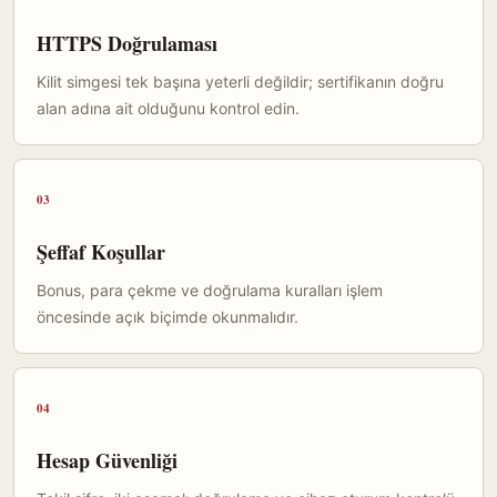
HTTPS Doğrulaması
Kilit simgesi tek başına yeterli değildir; sertifikanın doğru
alan adına ait olduğunu kontrol edin.
03
Şeffaf Koşullar
Bonus, para çekme ve doğrulama kuralları işlem
öncesinde açık biçimde okunmalıdır.
04
Hesap Güvenliği