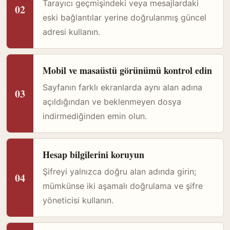
Tarayıcı geçmişindeki veya mesajlardaki
02
eski bağlantılar yerine doğrulanmış güncel
adresi kullanın.
Mobil ve masaüstü görünümü kontrol edin
Sayfanın farklı ekranlarda aynı alan adına
03
açıldığından ve beklenmeyen dosya
indirmediğinden emin olun.
Hesap bilgilerini koruyun
Şifreyi yalnızca doğru alan adında girin;
04
mümkünse iki aşamalı doğrulama ve şifre
yöneticisi kullanın.