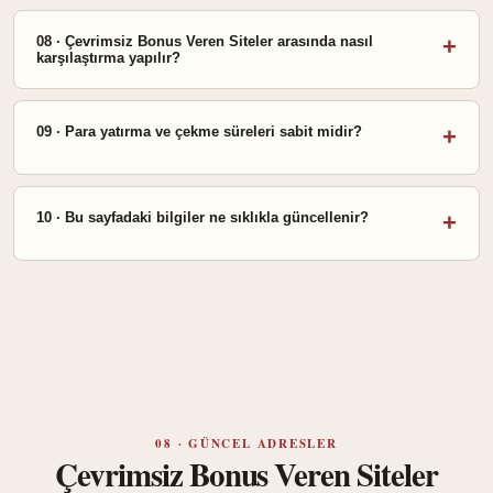
yerdeki mevzuata uymalı ve güvenilir olmayan
Alan adının doğru yazıldığını, geçerli HTTPS
ücretsiz araçlardan kaçınmalıdır.
08 · Çevrimsiz Bonus Veren Siteler arasında nasıl
+
karşılaştırma yapılır?
sertifikasını ve bağlantının resmî kanallarla
eşleştiğini kontrol edin. Şüpheli yönlendirmelerde
Arayüz, destek, ödeme kuralları, sorumlu kullanım
kişisel bilgi girmeyin.
09 · Para yatırma ve çekme süreleri sabit midir?
+
araçları ve güncel koşullar aynı kriterlerle
karşılaştırılmalıdır. Kesin karar vermeden önce her
Hayır. Yönteme, doğrulama durumuna, işlem
platformun resmî şartlarını okuyun.
10 · Bu sayfadaki bilgiler ne sıklıkla güncellenir?
+
yoğunluğuna ve platform kurallarına göre
değişebilir. Kesin süre iddiası yerine güncel ödeme
Sayfa üretildiği tarihteki form verilerini ve genel
sayfası kontrol edilmelidir.
teknik kontrol ilkelerini kullanır. Adres ve
kampanya bilgileri değişebileceğinden yayıncı
düzenli kontrol yapmalıdır.
08 · GÜNCEL ADRESLER
Çevrimsiz Bonus Veren Siteler