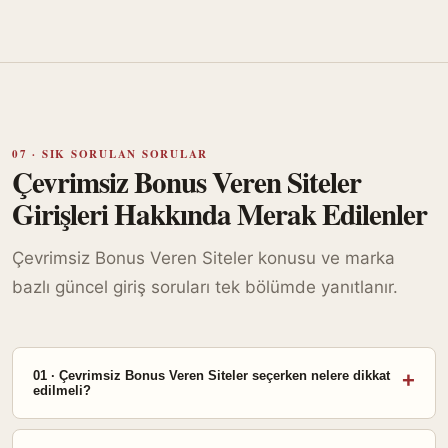
07 · SIK SORULAN SORULAR
Çevrimsiz Bonus Veren Siteler
Girişleri Hakkında Merak Edilenler
Çevrimsiz Bonus Veren Siteler konusu ve marka
bazlı güncel giriş soruları tek bölümde yanıtlanır.
01 · Çevrimsiz Bonus Veren Siteler seçerken nelere dikkat
+
edilmeli?