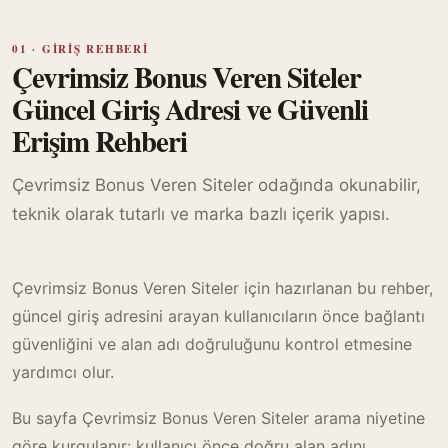
01 · GİRİŞ REHBERİ
Çevrimsiz Bonus Veren Siteler
Güncel Giriş Adresi ve Güvenli
Erişim Rehberi
Çevrimsiz Bonus Veren Siteler odağında okunabilir,
teknik olarak tutarlı ve marka bazlı içerik yapısı.
Çevrimsiz Bonus Veren Siteler için hazırlanan bu rehber,
güncel giriş adresini arayan kullanıcıların önce bağlantı
güvenliğini ve alan adı doğruluğunu kontrol etmesine
yardımcı olur.
Bu sayfa Çevrimsiz Bonus Veren Siteler arama niyetine
göre kurgulanır: kullanıcı önce doğru alan adını,