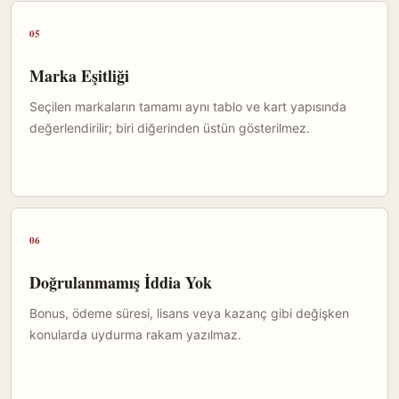
05
Marka Eşitliği
Seçilen markaların tamamı aynı tablo ve kart yapısında
değerlendirilir; biri diğerinden üstün gösterilmez.
06
Doğrulanmamış İddia Yok
Bonus, ödeme süresi, lisans veya kazanç gibi değişken
konularda uydurma rakam yazılmaz.