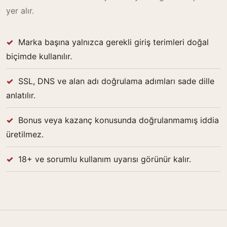
yer alır.
Marka başına yalnızca gerekli giriş terimleri doğal
biçimde kullanılır.
SSL, DNS ve alan adı doğrulama adımları sade dille
anlatılır.
Bonus veya kazanç konusunda doğrulanmamış iddia
üretilmez.
18+ ve sorumlu kullanım uyarısı görünür kalır.