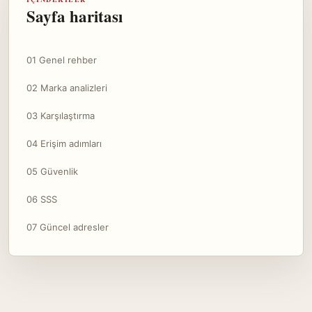
Sayfa haritası
01 Genel rehber
02 Marka analizleri
03 Karşılaştırma
04 Erişim adımları
05 Güvenlik
06 SSS
07 Güncel adresler