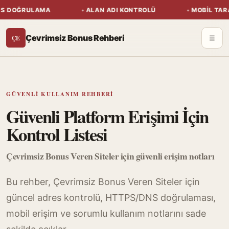
OĞRULAMA
ALAN ADI KONTROLÜ
MOBIL TARAYIC
Çevrimsiz Bonus Rehberi
ÇE
☰
GÜVENLI KULLANIM REHBERI
Güvenli Platform Erişimi İçin
Kontrol Listesi
Çevrimsiz Bonus Veren Siteler için güvenli erişim notları
Bu rehber, Çevrimsiz Bonus Veren Siteler için
güncel adres kontrolü, HTTPS/DNS doğrulaması,
mobil erişim ve sorumlu kullanım notlarını sade