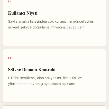
01
Kullanıcı Niyeti
Sayfa, marka listesinden çok kullanıcının güncel adresi
güvenli şekilde doğrulama ihtiyacına cevap verir.
02
SSL ve Domain Kontrolü
HTTPS sertifikası, alan adı yazımı, final URL ve
yönlendirme davranışı aynı akışta açıklanır.