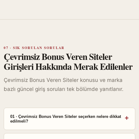
07 · SIK SORULAN SORULAR
Çevrimsiz Bonus Veren Siteler
Girişleri Hakkında Merak Edilenler
Çevrimsiz Bonus Veren Siteler konusu ve marka
bazlı güncel giriş soruları tek bölümde yanıtlanır.
01 · Çevrimsiz Bonus Veren Siteler seçerken nelere dikkat
+
edilmeli?