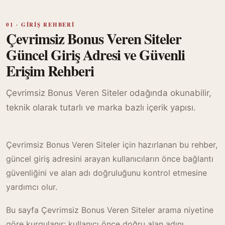
01 · GİRİŞ REHBERİ
Çevrimsiz Bonus Veren Siteler
Güncel Giriş Adresi ve Güvenli
Erişim Rehberi
Çevrimsiz Bonus Veren Siteler odağında okunabilir,
teknik olarak tutarlı ve marka bazlı içerik yapısı.
Çevrimsiz Bonus Veren Siteler için hazırlanan bu rehber,
güncel giriş adresini arayan kullanıcıların önce bağlantı
güvenliğini ve alan adı doğruluğunu kontrol etmesine
yardımcı olur.
Bu sayfa Çevrimsiz Bonus Veren Siteler arama niyetine
göre kurgulanır: kullanıcı önce doğru alan adını,