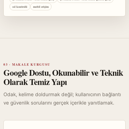
ssl kontrolü
mobil erişim
03 · MAKALE KURGUSU
Google Dostu, Okunabilir ve Teknik
Olarak Temiz Yapı
Odak, kelime doldurmak değil; kullanıcının bağlantı
ve güvenlik sorularını gerçek içerikle yanıtlamak.