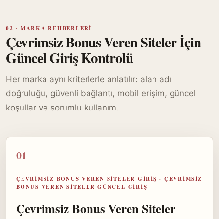
02 · MARKA REHBERLERİ
Çevrimsiz Bonus Veren Siteler İçin
Güncel Giriş Kontrolü
Her marka aynı kriterlerle anlatılır: alan adı
doğruluğu, güvenli bağlantı, mobil erişim, güncel
koşullar ve sorumlu kullanım.
01
ÇEVRIMSIZ BONUS VEREN SITELER GIRIŞ · ÇEVRIMSIZ
BONUS VEREN SITELER GÜNCEL GIRIŞ
Çevrimsiz Bonus Veren Siteler