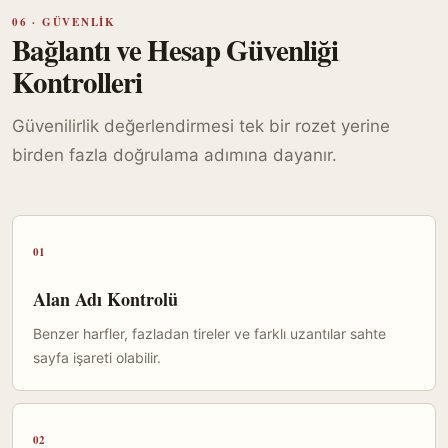
06 · GÜVENLİK
Bağlantı ve Hesap Güvenliği
Kontrolleri
Güvenilirlik değerlendirmesi tek bir rozet yerine
birden fazla doğrulama adımına dayanır.
01
Alan Adı Kontrolü
Benzer harfler, fazladan tireler ve farklı uzantılar sahte
sayfa işareti olabilir.
02