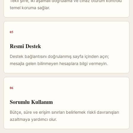
Tekil şifre, iki aşamalı doğrulama ve cihaz oturum kontrolü
temel koruma sağlar.
05
Resmî Destek
Destek bağlantısını doğrulanmış sayfa içinden açın;
mesajla gelen bilinmeyen hesaplara bilgi vermeyin.
06
Sorumlu Kullanım
Bütçe, süre ve erişim sınırları belirlemek riskli davranışları
azaltmaya yardımcı olur.