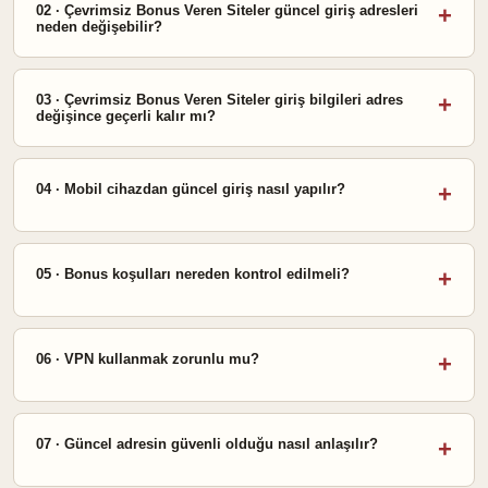
Güncel alan adı, bağlantı güvenliği, açık kullanım
02 · Çevrimsiz Bonus Veren Siteler güncel giriş adresleri
+
neden değişebilir?
koşulları, destek kanalları ve ödeme kuralları
birlikte değerlendirilmelidir. Tek bir işarete
Alan adı ve erişim koşulları zaman içinde
dayanmak yerine bilgiler resmî kaynaklardan
03 · Çevrimsiz Bonus Veren Siteler giriş bilgileri adres
+
değişince geçerli kalır mı?
değişebilir. Bu nedenle eski bağlantılara güvenmek
doğrulanmalıdır.
yerine güncel adresi doğrulamak, HTTPS
Alan adı değişikliği çoğu durumda kullanıcı
sertifikasını kontrol etmek ve kaynağı teyit etmek
04 · Mobil cihazdan güncel giriş nasıl yapılır?
+
hesabını değiştirmez; ancak giriş yapmadan önce
gerekir.
doğru ve resmî bağlantıda olduğunuzu kontrol
Mobil tarayıcı üzerinden güncel adres açılabilir.
etmeniz önemlidir.
05 · Bonus koşulları nereden kontrol edilmeli?
+
Adres çubuğundaki alan adını ve HTTPS
göstergesini kontrol edin; bilinmeyen APK veya
Bonus oranları ve çevrim koşulları değişebileceği
profil dosyalarını yüklemeyin.
06 · VPN kullanmak zorunlu mu?
+
için güncel kampanya sayfası ve kullanım şartları
esas alınmalıdır. Bu sayfa doğrulanmamış oran
Erişim yöntemi ülkeye, sağlayıcıya ve yerel
veya kesin kazanç vaadi üretmez.
07 · Güncel adresin güvenli olduğu nasıl anlaşılır?
+
kurallara göre değişebilir. Kullanıcılar bulundukları