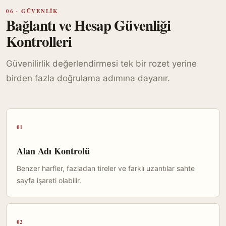
06 · GÜVENLİK
Bağlantı ve Hesap Güvenliği
Kontrolleri
Güvenilirlik değerlendirmesi tek bir rozet yerine
birden fazla doğrulama adımına dayanır.
01
Alan Adı Kontrolü
Benzer harfler, fazladan tireler ve farklı uzantılar sahte
sayfa işareti olabilir.
02