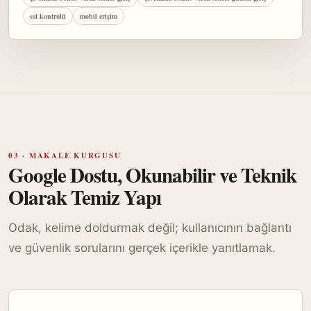
ssl kontrolü
mobil erişim
03 · MAKALE KURGUSU
Google Dostu, Okunabilir ve Teknik
Olarak Temiz Yapı
Odak, kelime doldurmak değil; kullanıcının bağlantı
ve güvenlik sorularını gerçek içerikle yanıtlamak.