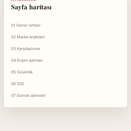
Sayfa haritası
01 Genel rehber
02 Marka analizleri
03 Karşılaştırma
04 Erişim adımları
05 Güvenlik
06 SSS
07 Güncel adresler