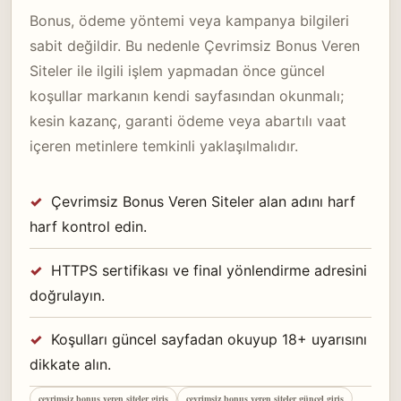
Bonus, ödeme yöntemi veya kampanya bilgileri
sabit değildir. Bu nedenle Çevrimsiz Bonus Veren
Siteler ile ilgili işlem yapmadan önce güncel
koşullar markanın kendi sayfasından okunmalı;
kesin kazanç, garanti ödeme veya abartılı vaat
içeren metinlere temkinli yaklaşılmalıdır.
Çevrimsiz Bonus Veren Siteler alan adını harf
harf kontrol edin.
HTTPS sertifikası ve final yönlendirme adresini
doğrulayın.
Koşulları güncel sayfadan okuyup 18+ uyarısını
dikkate alın.
çevrimsiz bonus veren siteler giriş
çevrimsiz bonus veren siteler güncel giriş