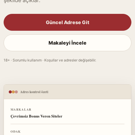
şekilde açıklar.
Güncel Adrese Git
Makaleyi İncele
18+ · Sorumlu kullanım · Koşullar ve adresler değişebilir.
Adres kontrol özeti
MARKALAR
Çevrimsiz Bonus Veren Siteler
ODAK