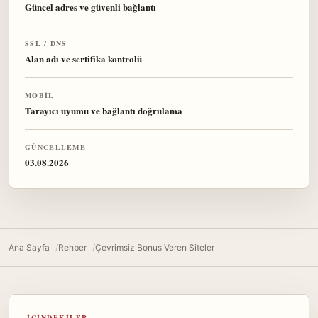
Güncel adres ve güvenli bağlantı
SSL / DNS
Alan adı ve sertifika kontrolü
MOBİL
Tarayıcı uyumu ve bağlantı doğrulama
GÜNCELLEME
03.08.2026
Ana Sayfa
Rehber
Çevrimsiz Bonus Veren Siteler
İÇİNDEKİLER