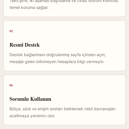
Tekil şifre, iki aşamalı doğrulama ve cihaz oturum kontrolü
temel koruma sağlar.
05
Resmî Destek
Destek bağlantısını doğrulanmış sayfa içinden açın;
mesajla gelen bilinmeyen hesaplara bilgi vermeyin.
06
Sorumlu Kullanım
Bütçe, süre ve erişim sınırları belirlemek riskli davranışları
azaltmaya yardımcı olur.