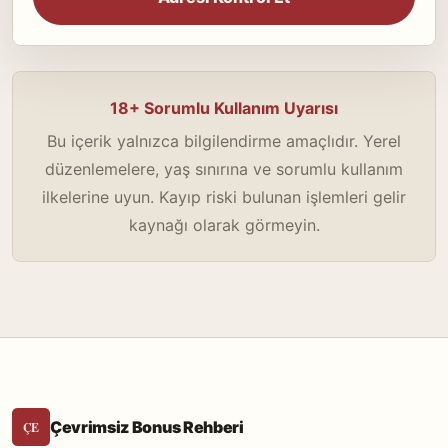
18+ Sorumlu Kullanım Uyarısı
Bu içerik yalnızca bilgilendirme amaçlıdır. Yerel
düzenlemelere, yaş sınırına ve sorumlu kullanım
ilkelerine uyun. Kayıp riski bulunan işlemleri gelir
kaynağı olarak görmeyin.
Çevrimsiz Bonus Rehberi
ÇE