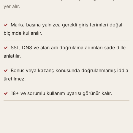
yer alır.
Marka başına yalnızca gerekli giriş terimleri doğal
biçimde kullanılır.
SSL, DNS ve alan adı doğrulama adımları sade dille
anlatılır.
Bonus veya kazanç konusunda doğrulanmamış iddia
üretilmez.
18+ ve sorumlu kullanım uyarısı görünür kalır.