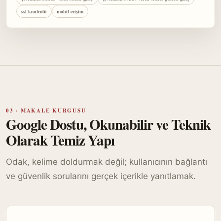
ssl kontrolü
mobil erişim
03 · MAKALE KURGUSU
Google Dostu, Okunabilir ve Teknik
Olarak Temiz Yapı
Odak, kelime doldurmak değil; kullanıcının bağlantı
ve güvenlik sorularını gerçek içerikle yanıtlamak.