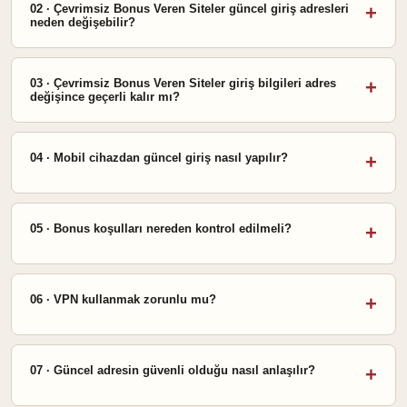
Güncel alan adı, bağlantı güvenliği, açık kullanım
02 · Çevrimsiz Bonus Veren Siteler güncel giriş adresleri
+
neden değişebilir?
koşulları, destek kanalları ve ödeme kuralları
birlikte değerlendirilmelidir. Tek bir işarete
Alan adı ve erişim koşulları zaman içinde
dayanmak yerine bilgiler resmî kaynaklardan
03 · Çevrimsiz Bonus Veren Siteler giriş bilgileri adres
+
değişince geçerli kalır mı?
değişebilir. Bu nedenle eski bağlantılara güvenmek
doğrulanmalıdır.
yerine güncel adresi doğrulamak, HTTPS
Alan adı değişikliği çoğu durumda kullanıcı
sertifikasını kontrol etmek ve kaynağı teyit etmek
04 · Mobil cihazdan güncel giriş nasıl yapılır?
+
hesabını değiştirmez; ancak giriş yapmadan önce
gerekir.
doğru ve resmî bağlantıda olduğunuzu kontrol
Mobil tarayıcı üzerinden güncel adres açılabilir.
etmeniz önemlidir.
05 · Bonus koşulları nereden kontrol edilmeli?
+
Adres çubuğundaki alan adını ve HTTPS
göstergesini kontrol edin; bilinmeyen APK veya
Bonus oranları ve çevrim koşulları değişebileceği
profil dosyalarını yüklemeyin.
06 · VPN kullanmak zorunlu mu?
+
için güncel kampanya sayfası ve kullanım şartları
esas alınmalıdır. Bu sayfa doğrulanmamış oran
Erişim yöntemi ülkeye, sağlayıcıya ve yerel
veya kesin kazanç vaadi üretmez.
07 · Güncel adresin güvenli olduğu nasıl anlaşılır?
+
kurallara göre değişebilir. Kullanıcılar bulundukları