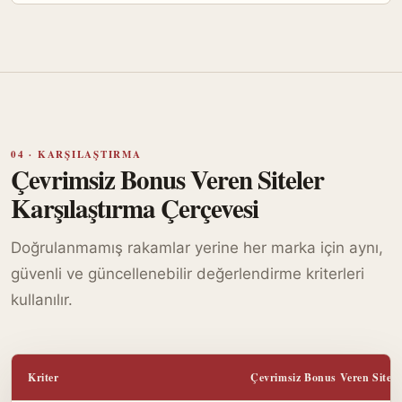
04 · KARŞILAŞTIRMA
Çevrimsiz Bonus Veren Siteler
Karşılaştırma Çerçevesi
Doğrulanmamış rakamlar yerine her marka için aynı,
güvenli ve güncellenebilir değerlendirme kriterleri
kullanılır.
Kriter
Çevrimsiz Bonus Veren Sitele