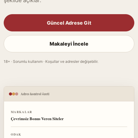
şekilde açıklar.
Güncel Adrese Git
Makaleyi İncele
18+ · Sorumlu kullanım · Koşullar ve adresler değişebilir.
Adres kontrol özeti
MARKALAR
Çevrimsiz Bonus Veren Siteler
ODAK