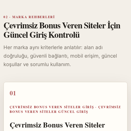
02 · MARKA REHBERLERİ
Çevrimsiz Bonus Veren Siteler İçin
Güncel Giriş Kontrolü
Her marka aynı kriterlerle anlatılır: alan adı
doğruluğu, güvenli bağlantı, mobil erişim, güncel
koşullar ve sorumlu kullanım.
01
ÇEVRIMSIZ BONUS VEREN SITELER GIRIŞ · ÇEVRIMSIZ
BONUS VEREN SITELER GÜNCEL GIRIŞ
Çevrimsiz Bonus Veren Siteler