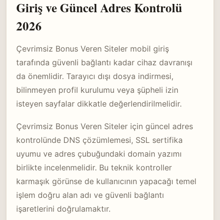
Giriş ve Güncel Adres Kontrolü
2026
Çevrimsiz Bonus Veren Siteler mobil giriş
tarafında güvenli bağlantı kadar cihaz davranışı
da önemlidir. Tarayıcı dışı dosya indirmesi,
bilinmeyen profil kurulumu veya şüpheli izin
isteyen sayfalar dikkatle değerlendirilmelidir.
Çevrimsiz Bonus Veren Siteler için güncel adres
kontrolünde DNS çözümlemesi, SSL sertifika
uyumu ve adres çubuğundaki domain yazımı
birlikte incelenmelidir. Bu teknik kontroller
karmaşık görünse de kullanıcının yapacağı temel
işlem doğru alan adı ve güvenli bağlantı
işaretlerini doğrulamaktır.