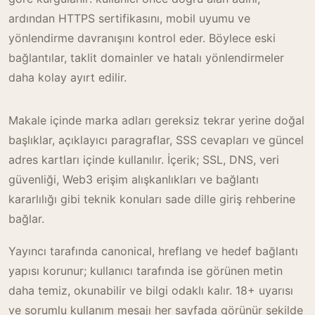
ardından HTTPS sertifikasını, mobil uyumu ve
yönlendirme davranışını kontrol eder. Böylece eski
bağlantılar, taklit domainler ve hatalı yönlendirmeler
daha kolay ayırt edilir.
Makale içinde marka adları gereksiz tekrar yerine doğal
başlıklar, açıklayıcı paragraflar, SSS cevapları ve güncel
adres kartları içinde kullanılır. İçerik; SSL, DNS, veri
güvenliği, Web3 erişim alışkanlıkları ve bağlantı
kararlılığı gibi teknik konuları sade dille giriş rehberine
bağlar.
Yayıncı tarafında canonical, hreflang ve hedef bağlantı
yapısı korunur; kullanıcı tarafında ise görünen metin
daha temiz, okunabilir ve bilgi odaklı kalır. 18+ uyarısı
ve sorumlu kullanım mesajı her sayfada görünür şekilde