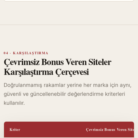
04 · KARŞILAŞTIRMA
Çevrimsiz Bonus Veren Siteler
Karşılaştırma Çerçevesi
Doğrulanmamış rakamlar yerine her marka için aynı,
güvenli ve güncellenebilir değerlendirme kriterleri
kullanılır.
Kriter
Çevrimsiz Bonus Veren Sitele