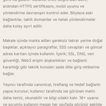
ardından HTTPS sertifikasını, mobil uyumu ve
yönlendirme davranışını kontrol eder. Böylece eski
bağlantılar, taklit domainler ve hatalı yönlendirmeler
daha kolay ayırt edilir.
Makale içinde marka adları gereksiz tekrar yerine doğal
başlıklar, açıklayıcı paragraflar, SSS cevapları ve güncel
adres kartları içinde kullanılır. İçerik; SSL, DNS, veri
güvenliği, Web3 erişim alışkanlıkları ve bağlantı
kararlılığı gibi teknik konuları sade dille giriş rehberine
bağlar.
Yayıncı tarafında canonical, hreflang ve hedef bağlantı
yapısı korunur; kullanıcı tarafında ise görünen metin
daha temiz, okunabilir ve bilgi odaklı kalır. 18+ uyarısı
ve sorumlu kullanım mesajı her sayfada görünür şekilde