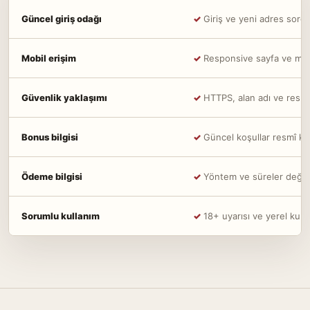
Güncel giriş odağı
✓
Giriş ve yeni adres sorgul
Mobil erişim
✓
Responsive sayfa ve mobil
Güvenlik yaklaşımı
✓
HTTPS, alan adı ve resm
Bonus bilgisi
✓
Güncel koşullar resmî ka
Ödeme bilgisi
✓
Yöntem ve süreler değişe
Sorumlu kullanım
✓
18+ uyarısı ve yerel kura