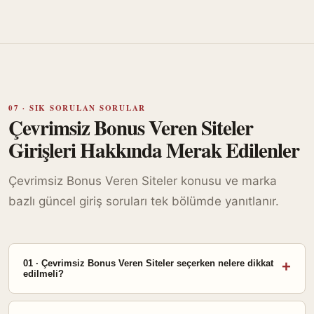
07 · SIK SORULAN SORULAR
Çevrimsiz Bonus Veren Siteler
Girişleri Hakkında Merak Edilenler
Çevrimsiz Bonus Veren Siteler konusu ve marka
bazlı güncel giriş soruları tek bölümde yanıtlanır.
01 · Çevrimsiz Bonus Veren Siteler seçerken nelere dikkat
+
edilmeli?