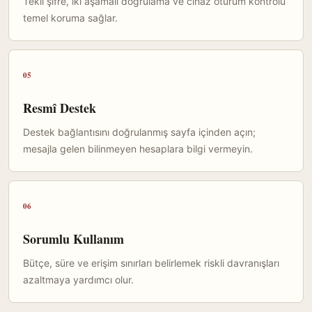
Tekil şifre, iki aşamalı doğrulama ve cihaz oturum kontrolü
temel koruma sağlar.
05
Resmî Destek
Destek bağlantısını doğrulanmış sayfa içinden açın;
mesajla gelen bilinmeyen hesaplara bilgi vermeyin.
06
Sorumlu Kullanım
Bütçe, süre ve erişim sınırları belirlemek riskli davranışları
azaltmaya yardımcı olur.