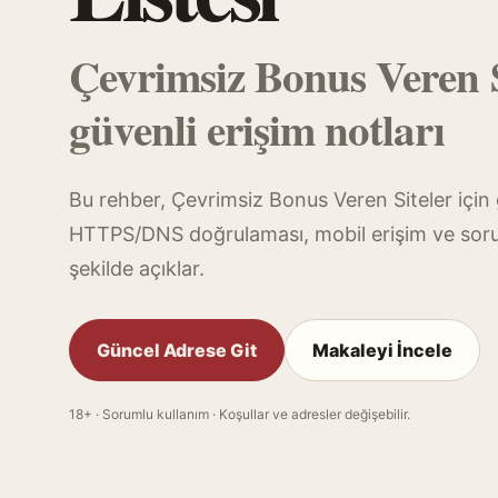
Çevrimsiz Bonus Veren Si
güvenli erişim notları
Bu rehber, Çevrimsiz Bonus Veren Siteler için
HTTPS/DNS doğrulaması, mobil erişim ve sorum
şekilde açıklar.
Güncel Adrese Git
Makaleyi İncele
18+ · Sorumlu kullanım · Koşullar ve adresler değişebilir.