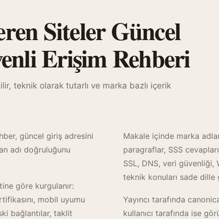
ren Siteler Güncel
venli Erişim Rehberi
, teknik olarak tutarlı ve marka bazlı içerik
ber, güncel giriş adresini
Makale içinde marka adları
alan adı doğruluğunu
paragraflar, SSS cevapları 
SSL, DNS, veri güvenliği, W
teknik konuları sade dille 
ine göre kurgulanır:
tifikasını, mobil uyumu
Yayıncı tarafında canonica
i bağlantılar, taklit
kullanıcı tarafında ise gö