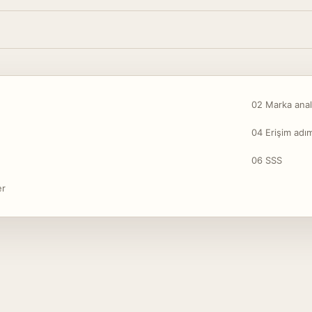
02 Marka anali
04 Erişim adım
06 SSS
er