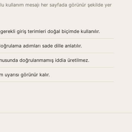
mlu kullanım mesajı her sayfada görünür şekilde yer
erekli giriş terimleri doğal biçimde kullanılır.
ğrulama adımları sade dille anlatılır.
usunda doğrulanmamış iddia üretilmez.
 uyarısı görünür kalır.