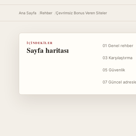
Ana Sayfa
Rehber
Çevrimsiz Bonus Veren Siteler
İÇİNDEKİLER
01 Genel rehber
Sayfa haritası
03 Karşılaştırma
05 Güvenlik
07 Güncel adresl