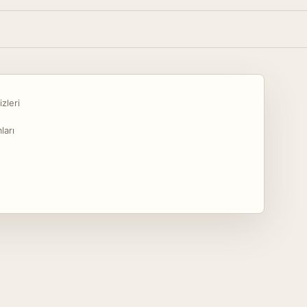
zleri
ları