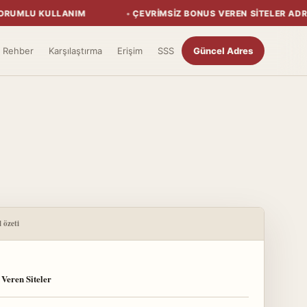
MLU KULLANIM
ÇEVRIMSIZ BONUS VEREN SITELER ADRES 
Rehber
Karşılaştırma
Erişim
SSS
Güncel Adres
 özeti
Veren Siteler