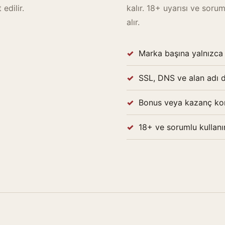
edilir.
kalır. 18+ uyarısı ve soru
alır.
Marka başına yalnızca g
SSL, DNS ve alan adı do
Bonus veya kazanç kon
18+ ve sorumlu kullanım