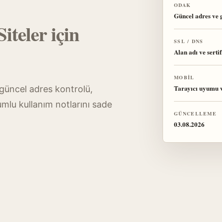
ODAK
Güncel adres ve 
teler için
SSL / DNS
Alan adı ve serti
MOBİL
Tarayıcı uyumu 
 güncel adres kontrolü,
lu kullanım notlarını sade
GÜNCELLEME
03.08.2026