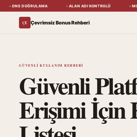
DNS DOĞRULAMA
ALAN ADI KONTROLÜ
MOBIL 
Çevrimsiz Bonus Rehberi
ÇE
GÜVENLI KULLANIM REHBERI
Güvenli Plat
Erişimi İçin
Listesi