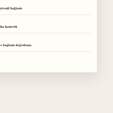
güvenli bağlantı
fika kontrolü
ve bağlantı doğrulama