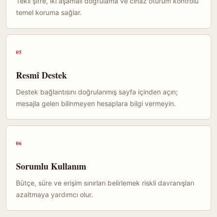
Tekil şifre, iki aşamalı doğrulama ve cihaz oturum kontrolü
temel koruma sağlar.
05
Resmî Destek
Destek bağlantısını doğrulanmış sayfa içinden açın;
mesajla gelen bilinmeyen hesaplara bilgi vermeyin.
06
Sorumlu Kullanım
Bütçe, süre ve erişim sınırları belirlemek riskli davranışları
azaltmaya yardımcı olur.