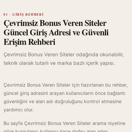
01 · GİRİŞ REHBERİ
Çevrimsiz Bonus Veren Siteler
Güncel Giriş Adresi ve Güvenli
Erişim Rehberi
Çevrimsiz Bonus Veren Siteler odağında okunabilir,
teknik olarak tutarlı ve marka bazlı içerik yapısı.
Çevrimsiz Bonus Veren Siteler için hazırlanan bu rehber,
güncel giriş adresini arayan kullanıcıların önce bağlantı
güvenliğini ve alan adı doğruluğunu kontrol etmesine
yardımcı olur.
Bu sayfa Çevrimsiz Bonus Veren Siteler arama niyetine
göre kurgulanır: kullanıcı önce doğru alan adını,