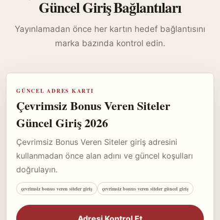
Güncel Giriş Bağlantıları
Yayınlamadan önce her kartın hedef bağlantısını
marka bazında kontrol edin.
GÜNCEL ADRES KARTI
Çevrimsiz Bonus Veren Siteler
Güncel Giriş 2026
Çevrimsiz Bonus Veren Siteler giriş adresini
kullanmadan önce alan adını ve güncel koşulları
doğrulayın.
çevrimsiz bonus veren siteler giriş
çevrimsiz bonus veren siteler güncel giriş
Adresi Kontrol Et