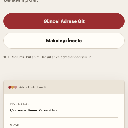
şekilde açıklar.
Güncel Adrese Git
Makaleyi İncele
18+ · Sorumlu kullanım · Koşullar ve adresler değişebilir.
Adres kontrol özeti
MARKALAR
Çevrimsiz Bonus Veren Siteler
ODAK