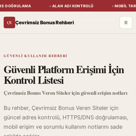
OĞRULAMA
ALAN ADI KONTROLÜ
MOBIL TARAYIC
Çevrimsiz Bonus Rehberi
ÇE
☰
GÜVENLI KULLANIM REHBERI
Güvenli Platform Erişimi İçin
Kontrol Listesi
Çevrimsiz Bonus Veren Siteler için güvenli erişim notları
Bu rehber, Çevrimsiz Bonus Veren Siteler için
güncel adres kontrolü, HTTPS/DNS doğrulaması,
mobil erişim ve sorumlu kullanım notlarını sade