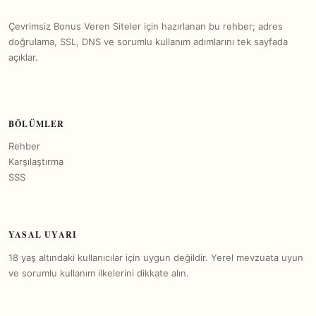
Çevrimsiz Bonus Veren Siteler için hazırlanan bu rehber; adres
doğrulama, SSL, DNS ve sorumlu kullanım adımlarını tek sayfada
açıklar.
BÖLÜMLER
Rehber
Karşılaştırma
SSS
YASAL UYARI
18 yaş altındaki kullanıcılar için uygun değildir. Yerel mevzuata uyun
ve sorumlu kullanım ilkelerini dikkate alın.