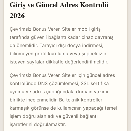
Giriş ve Güncel Adres Kontrolü
2026
Çevrimsiz Bonus Veren Siteler mobil giriş
tarafında güvenli bağlantı kadar cihaz davranışı
da önemlidir. Tarayıcı dışı dosya indirmesi,
bilinmeyen profil kurulumu veya şüpheli izin
isteyen sayfalar dikkatle değerlendirilmelidir.
Çevrimsiz Bonus Veren Siteler için güncel adres
kontrolünde DNS çözümlemesi, SSL sertifika
uyumu ve adres çubuğundaki domain yazımı
birlikte incelenmelidir. Bu teknik kontroller
karmaşık görünse de kullanıcının yapacağı temel
işlem doğru alan adı ve güvenli bağlantı
işaretlerini doğrulamaktır.