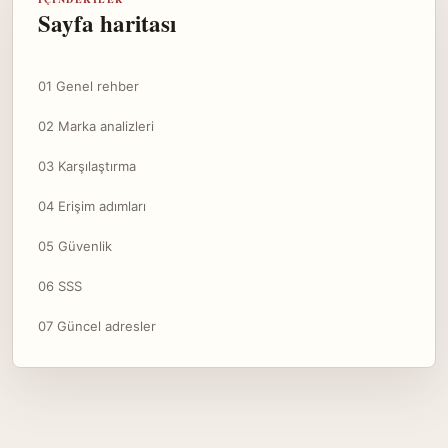
Sayfa haritası
01 Genel rehber
02 Marka analizleri
03 Karşılaştırma
04 Erişim adımları
05 Güvenlik
06 SSS
07 Güncel adresler