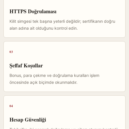
HTTPS Doğrulaması
Kilit simgesi tek başına yeterli değildir; sertifikanın doğru
alan adına ait olduğunu kontrol edin.
03
Şeffaf Koşullar
Bonus, para çekme ve doğrulama kuralları işlem
öncesinde açık biçimde okunmalıdır.
04
Hesap Güvenliği