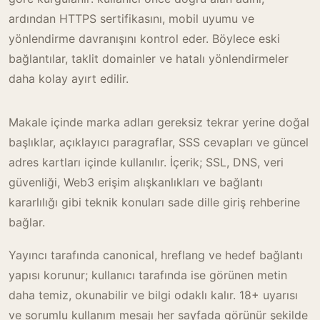
ardından HTTPS sertifikasını, mobil uyumu ve
yönlendirme davranışını kontrol eder. Böylece eski
bağlantılar, taklit domainler ve hatalı yönlendirmeler
daha kolay ayırt edilir.
Makale içinde marka adları gereksiz tekrar yerine doğal
başlıklar, açıklayıcı paragraflar, SSS cevapları ve güncel
adres kartları içinde kullanılır. İçerik; SSL, DNS, veri
güvenliği, Web3 erişim alışkanlıkları ve bağlantı
kararlılığı gibi teknik konuları sade dille giriş rehberine
bağlar.
Yayıncı tarafında canonical, hreflang ve hedef bağlantı
yapısı korunur; kullanıcı tarafında ise görünen metin
daha temiz, okunabilir ve bilgi odaklı kalır. 18+ uyarısı
ve sorumlu kullanım mesajı her sayfada görünür şekilde