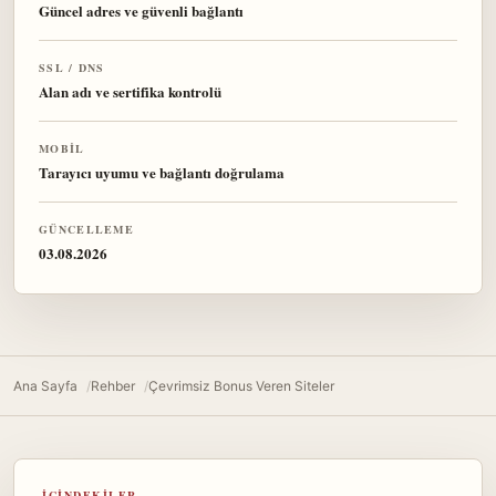
Güncel adres ve güvenli bağlantı
SSL / DNS
Alan adı ve sertifika kontrolü
MOBİL
Tarayıcı uyumu ve bağlantı doğrulama
GÜNCELLEME
03.08.2026
Ana Sayfa
Rehber
Çevrimsiz Bonus Veren Siteler
İÇİNDEKİLER