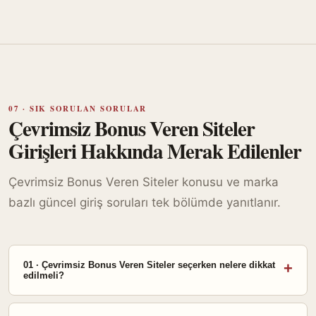
07 · SIK SORULAN SORULAR
Çevrimsiz Bonus Veren Siteler
Girişleri Hakkında Merak Edilenler
Çevrimsiz Bonus Veren Siteler konusu ve marka
bazlı güncel giriş soruları tek bölümde yanıtlanır.
01 · Çevrimsiz Bonus Veren Siteler seçerken nelere dikkat
+
edilmeli?