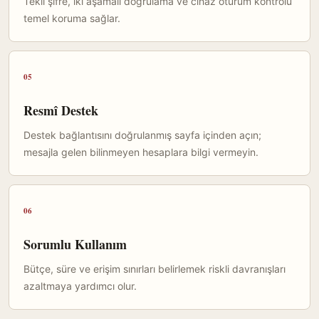
Tekil şifre, iki aşamalı doğrulama ve cihaz oturum kontrolü
temel koruma sağlar.
05
Resmî Destek
Destek bağlantısını doğrulanmış sayfa içinden açın;
mesajla gelen bilinmeyen hesaplara bilgi vermeyin.
06
Sorumlu Kullanım
Bütçe, süre ve erişim sınırları belirlemek riskli davranışları
azaltmaya yardımcı olur.