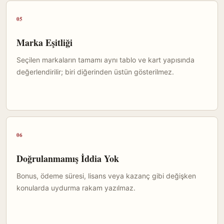
05
Marka Eşitliği
Seçilen markaların tamamı aynı tablo ve kart yapısında
değerlendirilir; biri diğerinden üstün gösterilmez.
06
Doğrulanmamış İddia Yok
Bonus, ödeme süresi, lisans veya kazanç gibi değişken
konularda uydurma rakam yazılmaz.