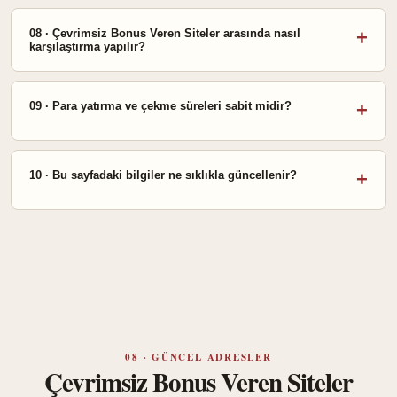
yerdeki mevzuata uymalı ve güvenilir olmayan
Alan adının doğru yazıldığını, geçerli HTTPS
ücretsiz araçlardan kaçınmalıdır.
08 · Çevrimsiz Bonus Veren Siteler arasında nasıl
+
karşılaştırma yapılır?
sertifikasını ve bağlantının resmî kanallarla
eşleştiğini kontrol edin. Şüpheli yönlendirmelerde
Arayüz, destek, ödeme kuralları, sorumlu kullanım
kişisel bilgi girmeyin.
09 · Para yatırma ve çekme süreleri sabit midir?
+
araçları ve güncel koşullar aynı kriterlerle
karşılaştırılmalıdır. Kesin karar vermeden önce her
Hayır. Yönteme, doğrulama durumuna, işlem
platformun resmî şartlarını okuyun.
10 · Bu sayfadaki bilgiler ne sıklıkla güncellenir?
+
yoğunluğuna ve platform kurallarına göre
değişebilir. Kesin süre iddiası yerine güncel ödeme
Sayfa üretildiği tarihteki form verilerini ve genel
sayfası kontrol edilmelidir.
teknik kontrol ilkelerini kullanır. Adres ve
kampanya bilgileri değişebileceğinden yayıncı
düzenli kontrol yapmalıdır.
08 · GÜNCEL ADRESLER
Çevrimsiz Bonus Veren Siteler