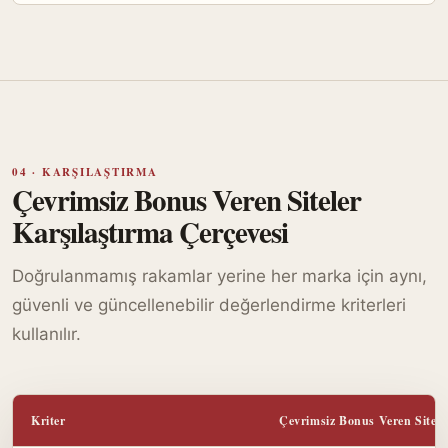
04 · KARŞILAŞTIRMA
Çevrimsiz Bonus Veren Siteler
Karşılaştırma Çerçevesi
Doğrulanmamış rakamlar yerine her marka için aynı,
güvenli ve güncellenebilir değerlendirme kriterleri
kullanılır.
Kriter
Çevrimsiz Bonus Veren Sitele