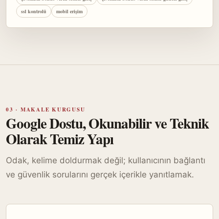
ssl kontrolü
mobil erişim
03 · MAKALE KURGUSU
Google Dostu, Okunabilir ve Teknik
Olarak Temiz Yapı
Odak, kelime doldurmak değil; kullanıcının bağlantı
ve güvenlik sorularını gerçek içerikle yanıtlamak.