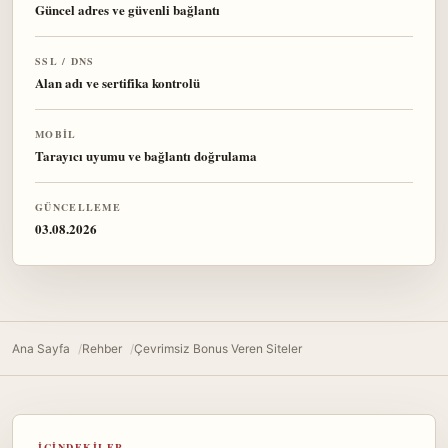
Güncel adres ve güvenli bağlantı
SSL / DNS
Alan adı ve sertifika kontrolü
MOBİL
Tarayıcı uyumu ve bağlantı doğrulama
GÜNCELLEME
03.08.2026
Ana Sayfa
Rehber
Çevrimsiz Bonus Veren Siteler
İÇİNDEKİLER