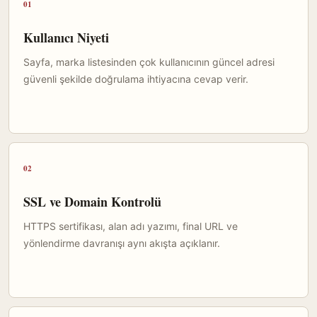
01
Kullanıcı Niyeti
Sayfa, marka listesinden çok kullanıcının güncel adresi
güvenli şekilde doğrulama ihtiyacına cevap verir.
02
SSL ve Domain Kontrolü
HTTPS sertifikası, alan adı yazımı, final URL ve
yönlendirme davranışı aynı akışta açıklanır.