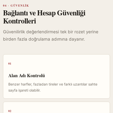
06 · GÜVENLİK
Bağlantı ve Hesap Güvenliği
Kontrolleri
Güvenilirlik değerlendirmesi tek bir rozet yerine
birden fazla doğrulama adımına dayanır.
01
Alan Adı Kontrolü
Benzer harfler, fazladan tireler ve farklı uzantılar sahte
sayfa işareti olabilir.
02