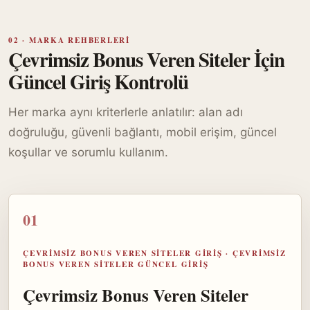
02 · MARKA REHBERLERİ
Çevrimsiz Bonus Veren Siteler İçin
Güncel Giriş Kontrolü
Her marka aynı kriterlerle anlatılır: alan adı
doğruluğu, güvenli bağlantı, mobil erişim, güncel
koşullar ve sorumlu kullanım.
01
ÇEVRIMSIZ BONUS VEREN SITELER GIRIŞ · ÇEVRIMSIZ
BONUS VEREN SITELER GÜNCEL GIRIŞ
Çevrimsiz Bonus Veren Siteler