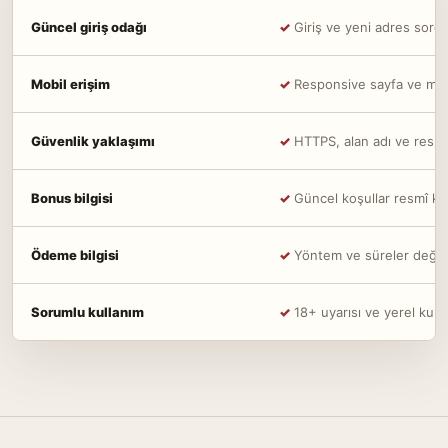
Güncel giriş odağı
✓
Giriş ve yeni adres sorgul
Mobil erişim
✓
Responsive sayfa ve mobil
Güvenlik yaklaşımı
✓
HTTPS, alan adı ve resm
Bonus bilgisi
✓
Güncel koşullar resmî ka
Ödeme bilgisi
✓
Yöntem ve süreler değişe
Sorumlu kullanım
✓
18+ uyarısı ve yerel kura