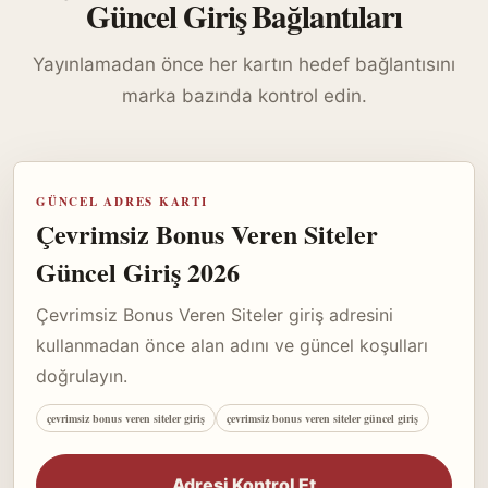
Güncel Giriş Bağlantıları
Yayınlamadan önce her kartın hedef bağlantısını
marka bazında kontrol edin.
GÜNCEL ADRES KARTI
Çevrimsiz Bonus Veren Siteler
Güncel Giriş 2026
Çevrimsiz Bonus Veren Siteler giriş adresini
kullanmadan önce alan adını ve güncel koşulları
doğrulayın.
çevrimsiz bonus veren siteler giriş
çevrimsiz bonus veren siteler güncel giriş
Adresi Kontrol Et