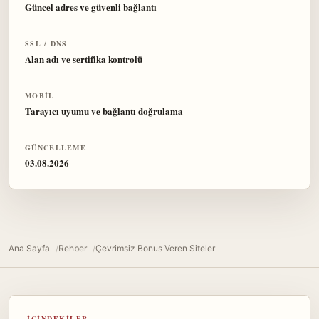
Güncel adres ve güvenli bağlantı
SSL / DNS
Alan adı ve sertifika kontrolü
MOBİL
Tarayıcı uyumu ve bağlantı doğrulama
GÜNCELLEME
03.08.2026
Ana Sayfa
Rehber
Çevrimsiz Bonus Veren Siteler
İÇİNDEKİLER