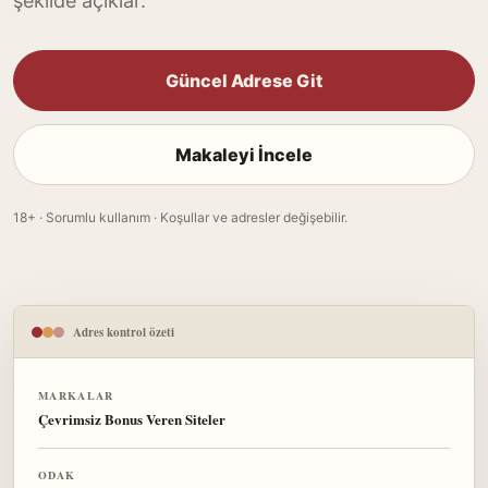
şekilde açıklar.
Güncel Adrese Git
Makaleyi İncele
18+ · Sorumlu kullanım · Koşullar ve adresler değişebilir.
Adres kontrol özeti
MARKALAR
Çevrimsiz Bonus Veren Siteler
ODAK