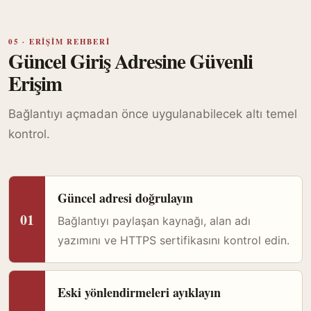
05 · ERİŞİM REHBERİ
Güncel Giriş Adresine Güvenli
Erişim
Bağlantıyı açmadan önce uygulanabilecek altı temel
kontrol.
Güncel adresi doğrulayın
01
Bağlantıyı paylaşan kaynağı, alan adı
yazımını ve HTTPS sertifikasını kontrol edin.
Eski yönlendirmeleri ayıklayın