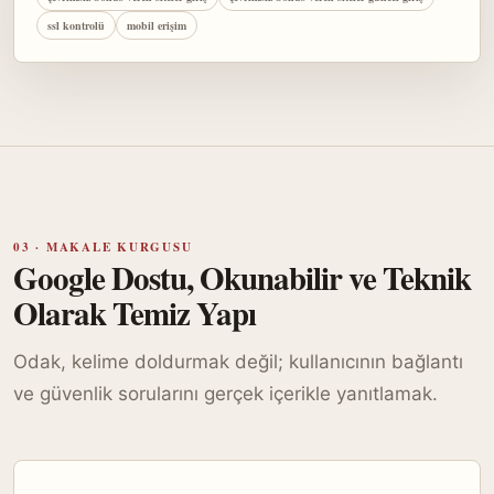
ssl kontrolü
mobil erişim
03 · MAKALE KURGUSU
Google Dostu, Okunabilir ve Teknik
Olarak Temiz Yapı
Odak, kelime doldurmak değil; kullanıcının bağlantı
ve güvenlik sorularını gerçek içerikle yanıtlamak.