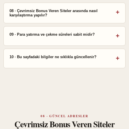
yerdeki mevzuata uymalı ve güvenilir olmayan
Alan adının doğru yazıldığını, geçerli HTTPS
ücretsiz araçlardan kaçınmalıdır.
08 · Çevrimsiz Bonus Veren Siteler arasında nasıl
+
karşılaştırma yapılır?
sertifikasını ve bağlantının resmî kanallarla
eşleştiğini kontrol edin. Şüpheli yönlendirmelerde
Arayüz, destek, ödeme kuralları, sorumlu kullanım
kişisel bilgi girmeyin.
09 · Para yatırma ve çekme süreleri sabit midir?
+
araçları ve güncel koşullar aynı kriterlerle
karşılaştırılmalıdır. Kesin karar vermeden önce her
Hayır. Yönteme, doğrulama durumuna, işlem
platformun resmî şartlarını okuyun.
10 · Bu sayfadaki bilgiler ne sıklıkla güncellenir?
+
yoğunluğuna ve platform kurallarına göre
değişebilir. Kesin süre iddiası yerine güncel ödeme
Sayfa üretildiği tarihteki form verilerini ve genel
sayfası kontrol edilmelidir.
teknik kontrol ilkelerini kullanır. Adres ve
kampanya bilgileri değişebileceğinden yayıncı
düzenli kontrol yapmalıdır.
08 · GÜNCEL ADRESLER
Çevrimsiz Bonus Veren Siteler