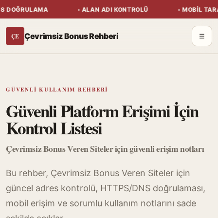
OĞRULAMA
ALAN ADI KONTROLÜ
MOBIL TARAYIC
Çevrimsiz Bonus Rehberi
ÇE
☰
GÜVENLI KULLANIM REHBERI
Güvenli Platform Erişimi İçin
Kontrol Listesi
Çevrimsiz Bonus Veren Siteler için güvenli erişim notları
Bu rehber, Çevrimsiz Bonus Veren Siteler için
güncel adres kontrolü, HTTPS/DNS doğrulaması,
mobil erişim ve sorumlu kullanım notlarını sade