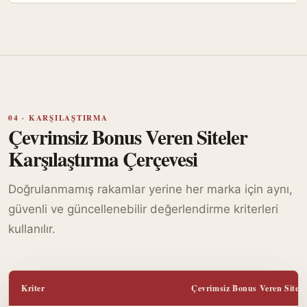
04 · KARŞILAŞTIRMA
Çevrimsiz Bonus Veren Siteler
Karşılaştırma Çerçevesi
Doğrulanmamış rakamlar yerine her marka için aynı,
güvenli ve güncellenebilir değerlendirme kriterleri
kullanılır.
Kriter
Çevrimsiz Bonus Veren Sitele