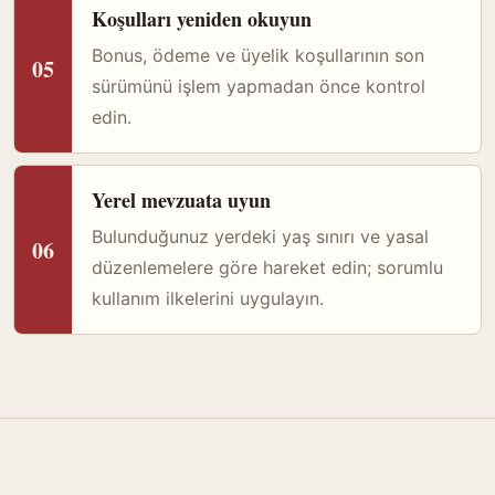
Koşulları yeniden okuyun
Bonus, ödeme ve üyelik koşullarının son
05
sürümünü işlem yapmadan önce kontrol
edin.
Yerel mevzuata uyun
Bulunduğunuz yerdeki yaş sınırı ve yasal
06
düzenlemelere göre hareket edin; sorumlu
kullanım ilkelerini uygulayın.