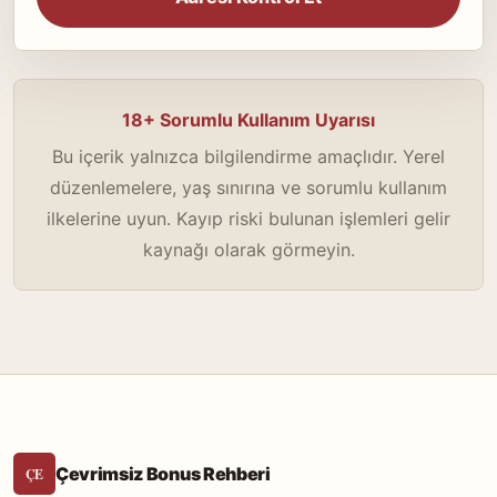
18+ Sorumlu Kullanım Uyarısı
Bu içerik yalnızca bilgilendirme amaçlıdır. Yerel
düzenlemelere, yaş sınırına ve sorumlu kullanım
ilkelerine uyun. Kayıp riski bulunan işlemleri gelir
kaynağı olarak görmeyin.
Çevrimsiz Bonus Rehberi
ÇE