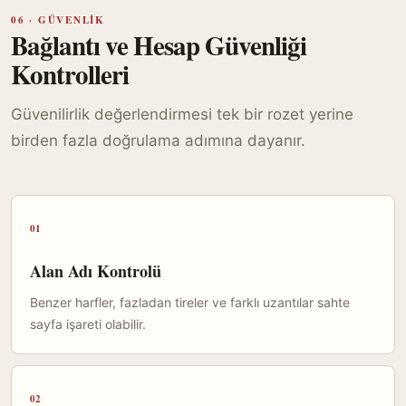
06 · GÜVENLİK
Bağlantı ve Hesap Güvenliği
Kontrolleri
Güvenilirlik değerlendirmesi tek bir rozet yerine
birden fazla doğrulama adımına dayanır.
01
Alan Adı Kontrolü
Benzer harfler, fazladan tireler ve farklı uzantılar sahte
sayfa işareti olabilir.
02