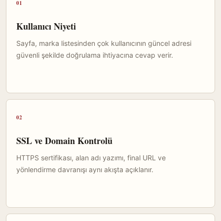
01
Kullanıcı Niyeti
Sayfa, marka listesinden çok kullanıcının güncel adresi
güvenli şekilde doğrulama ihtiyacına cevap verir.
02
SSL ve Domain Kontrolü
HTTPS sertifikası, alan adı yazımı, final URL ve
yönlendirme davranışı aynı akışta açıklanır.