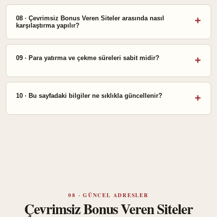
yerdeki mevzuata uymalı ve güvenilir olmayan
Alan adının doğru yazıldığını, geçerli HTTPS
ücretsiz araçlardan kaçınmalıdır.
08 · Çevrimsiz Bonus Veren Siteler arasında nasıl
+
karşılaştırma yapılır?
sertifikasını ve bağlantının resmî kanallarla
eşleştiğini kontrol edin. Şüpheli yönlendirmelerde
Arayüz, destek, ödeme kuralları, sorumlu kullanım
kişisel bilgi girmeyin.
09 · Para yatırma ve çekme süreleri sabit midir?
+
araçları ve güncel koşullar aynı kriterlerle
karşılaştırılmalıdır. Kesin karar vermeden önce her
Hayır. Yönteme, doğrulama durumuna, işlem
platformun resmî şartlarını okuyun.
10 · Bu sayfadaki bilgiler ne sıklıkla güncellenir?
+
yoğunluğuna ve platform kurallarına göre
değişebilir. Kesin süre iddiası yerine güncel ödeme
Sayfa üretildiği tarihteki form verilerini ve genel
sayfası kontrol edilmelidir.
teknik kontrol ilkelerini kullanır. Adres ve
kampanya bilgileri değişebileceğinden yayıncı
düzenli kontrol yapmalıdır.
08 · GÜNCEL ADRESLER
Çevrimsiz Bonus Veren Siteler