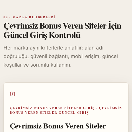
02 · MARKA REHBERLERİ
Çevrimsiz Bonus Veren Siteler İçin
Güncel Giriş Kontrolü
Her marka aynı kriterlerle anlatılır: alan adı
doğruluğu, güvenli bağlantı, mobil erişim, güncel
koşullar ve sorumlu kullanım.
01
ÇEVRIMSIZ BONUS VEREN SITELER GIRIŞ · ÇEVRIMSIZ
BONUS VEREN SITELER GÜNCEL GIRIŞ
Çevrimsiz Bonus Veren Siteler