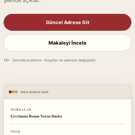
şekilde açıklar.
Güncel Adrese Git
Makaleyi İncele
18+ · Sorumlu kullanım · Koşullar ve adresler değişebilir.
Adres kontrol özeti
MARKALAR
Çevrimsiz Bonus Veren Siteler
ODAK