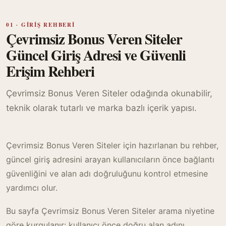
01 · GİRİŞ REHBERİ
Çevrimsiz Bonus Veren Siteler
Güncel Giriş Adresi ve Güvenli
Erişim Rehberi
Çevrimsiz Bonus Veren Siteler odağında okunabilir,
teknik olarak tutarlı ve marka bazlı içerik yapısı.
Çevrimsiz Bonus Veren Siteler için hazırlanan bu rehber,
güncel giriş adresini arayan kullanıcıların önce bağlantı
güvenliğini ve alan adı doğruluğunu kontrol etmesine
yardımcı olur.
Bu sayfa Çevrimsiz Bonus Veren Siteler arama niyetine
göre kurgulanır: kullanıcı önce doğru alan adını,