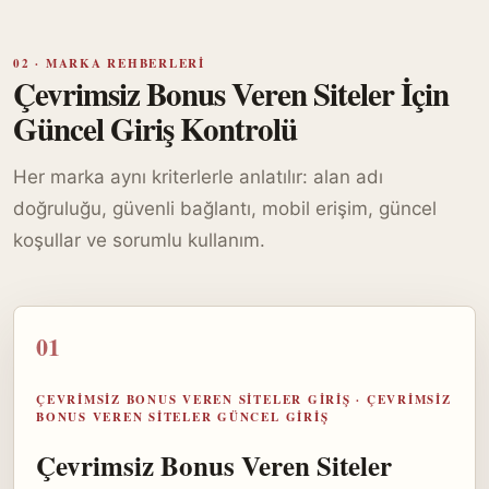
02 · MARKA REHBERLERİ
Çevrimsiz Bonus Veren Siteler İçin
Güncel Giriş Kontrolü
Her marka aynı kriterlerle anlatılır: alan adı
doğruluğu, güvenli bağlantı, mobil erişim, güncel
koşullar ve sorumlu kullanım.
01
ÇEVRIMSIZ BONUS VEREN SITELER GIRIŞ · ÇEVRIMSIZ
BONUS VEREN SITELER GÜNCEL GIRIŞ
Çevrimsiz Bonus Veren Siteler