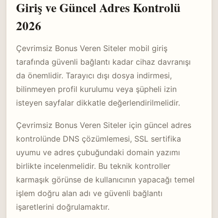
Giriş ve Güncel Adres Kontrolü
2026
Çevrimsiz Bonus Veren Siteler mobil giriş
tarafında güvenli bağlantı kadar cihaz davranışı
da önemlidir. Tarayıcı dışı dosya indirmesi,
bilinmeyen profil kurulumu veya şüpheli izin
isteyen sayfalar dikkatle değerlendirilmelidir.
Çevrimsiz Bonus Veren Siteler için güncel adres
kontrolünde DNS çözümlemesi, SSL sertifika
uyumu ve adres çubuğundaki domain yazımı
birlikte incelenmelidir. Bu teknik kontroller
karmaşık görünse de kullanıcının yapacağı temel
işlem doğru alan adı ve güvenli bağlantı
işaretlerini doğrulamaktır.