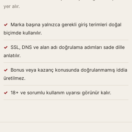
yer alır.
Marka başına yalnızca gerekli giriş terimleri doğal
biçimde kullanılır.
SSL, DNS ve alan adı doğrulama adımları sade dille
anlatılır.
Bonus veya kazanç konusunda doğrulanmamış iddia
üretilmez.
18+ ve sorumlu kullanım uyarısı görünür kalır.