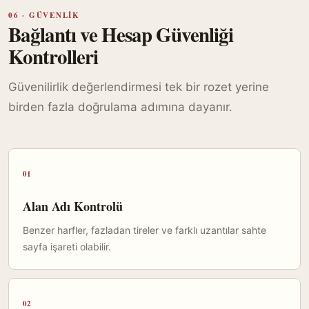
06 · GÜVENLİK
Bağlantı ve Hesap Güvenliği
Kontrolleri
Güvenilirlik değerlendirmesi tek bir rozet yerine
birden fazla doğrulama adımına dayanır.
01
Alan Adı Kontrolü
Benzer harfler, fazladan tireler ve farklı uzantılar sahte
sayfa işareti olabilir.
02