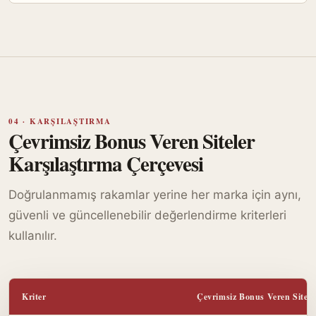
04 · KARŞILAŞTIRMA
Çevrimsiz Bonus Veren Siteler
Karşılaştırma Çerçevesi
Doğrulanmamış rakamlar yerine her marka için aynı,
güvenli ve güncellenebilir değerlendirme kriterleri
kullanılır.
Kriter
Çevrimsiz Bonus Veren Sitele