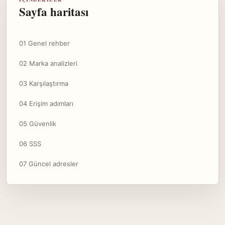
Sayfa haritası
01 Genel rehber
02 Marka analizleri
03 Karşılaştırma
04 Erişim adımları
05 Güvenlik
06 SSS
07 Güncel adresler