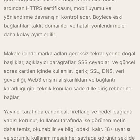
ardından HTTPS sertifikasını, mobil uyumu ve
yönlendirme davranışını kontrol eder. Böylece eski
bağlantılar, taklit domainler ve hatalı yönlendirmeler
daha kolay ayırt edilir.
Makale içinde marka adları gereksiz tekrar yerine doğal
başlıklar, açıklayıcı paragraflar, SSS cevapları ve güncel
adres kartları içinde kullanılır. İçerik; SSL, DNS, veri
güvenliği, Web3 erişim alışkanlıkları ve bağlantı
kararlılığı gibi teknik konuları sade dille giriş rehberine
bağlar.
Yayıncı tarafında canonical, hreflang ve hedef bağlantı
yapısı korunur; kullanıcı tarafında ise görünen metin
daha temiz, okunabilir ve bilgi odaklı kalır. 18+ uyarısı
ve sorumlu kullanım mesajı her sayfada görünür şekilde