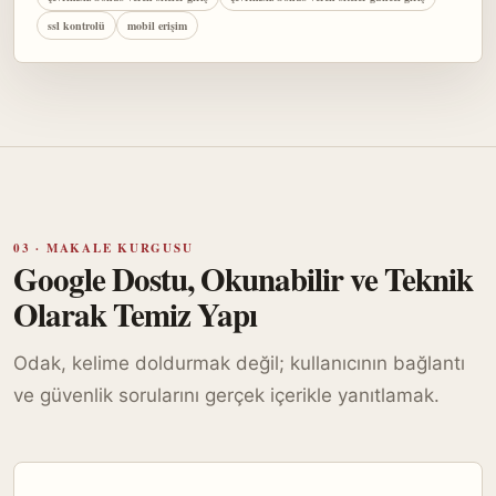
ssl kontrolü
mobil erişim
03 · MAKALE KURGUSU
Google Dostu, Okunabilir ve Teknik
Olarak Temiz Yapı
Odak, kelime doldurmak değil; kullanıcının bağlantı
ve güvenlik sorularını gerçek içerikle yanıtlamak.