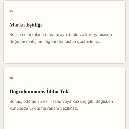
05
Marka Eşitliği
Seçilen markaların tamamı aynı tablo ve kart yapısında
değerlendirilir; biri diğerinden üstün gösterilmez.
06
Doğrulanmamış İddia Yok
Bonus, ödeme süresi, lisans veya kazanç gibi değişken
konularda uydurma rakam yazılmaz.