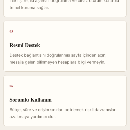
Tekil şifre, iki aşamalı doğrulama ve cihaz oturum kontrolü
temel koruma sağlar.
05
Resmî Destek
Destek bağlantısını doğrulanmış sayfa içinden açın;
mesajla gelen bilinmeyen hesaplara bilgi vermeyin.
06
Sorumlu Kullanım
Bütçe, süre ve erişim sınırları belirlemek riskli davranışları
azaltmaya yardımcı olur.