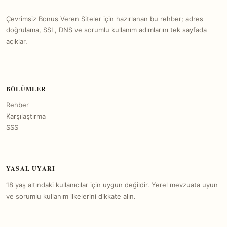
Çevrimsiz Bonus Veren Siteler için hazırlanan bu rehber; adres
doğrulama, SSL, DNS ve sorumlu kullanım adımlarını tek sayfada
açıklar.
BÖLÜMLER
Rehber
Karşılaştırma
SSS
YASAL UYARI
18 yaş altındaki kullanıcılar için uygun değildir. Yerel mevzuata uyun
ve sorumlu kullanım ilkelerini dikkate alın.