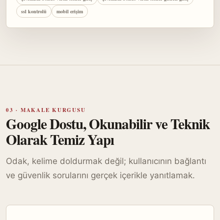
ssl kontrolü
mobil erişim
03 · MAKALE KURGUSU
Google Dostu, Okunabilir ve Teknik
Olarak Temiz Yapı
Odak, kelime doldurmak değil; kullanıcının bağlantı
ve güvenlik sorularını gerçek içerikle yanıtlamak.