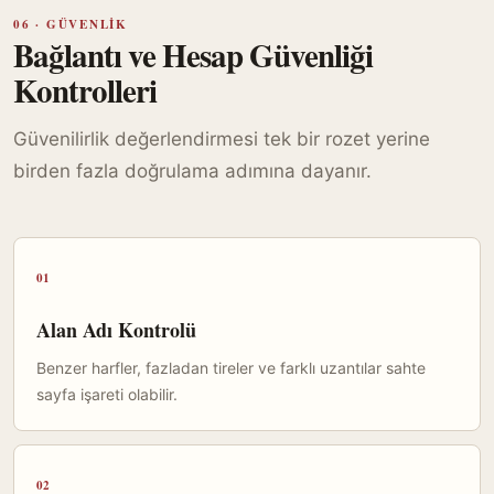
06 · GÜVENLİK
Bağlantı ve Hesap Güvenliği
Kontrolleri
Güvenilirlik değerlendirmesi tek bir rozet yerine
birden fazla doğrulama adımına dayanır.
01
Alan Adı Kontrolü
Benzer harfler, fazladan tireler ve farklı uzantılar sahte
sayfa işareti olabilir.
02