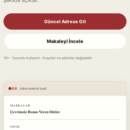
şekilde açıklar.
Güncel Adrese Git
Makaleyi İncele
18+ · Sorumlu kullanım · Koşullar ve adresler değişebilir.
Adres kontrol özeti
MARKALAR
Çevrimsiz Bonus Veren Siteler
ODAK