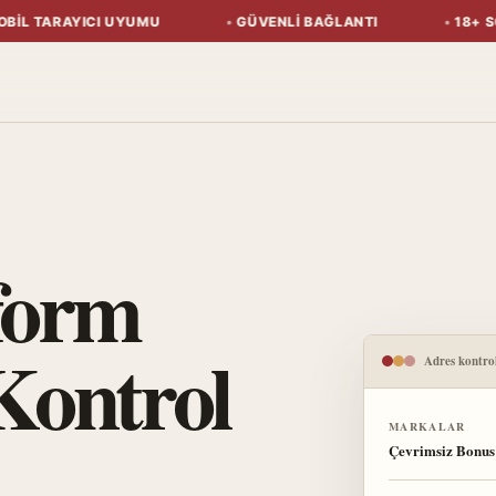
TARAYICI UYUMU
GÜVENLI BAĞLANTI
18+ SORU
form
 Kontrol
Adres kontrol
MARKALAR
Çevrimsiz Bonus 