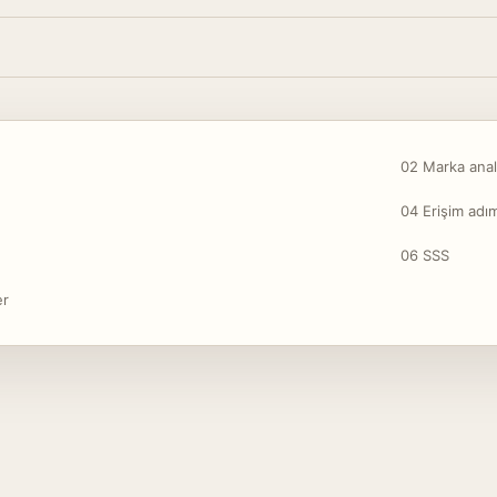
02 Marka anali
04 Erişim adım
06 SSS
er