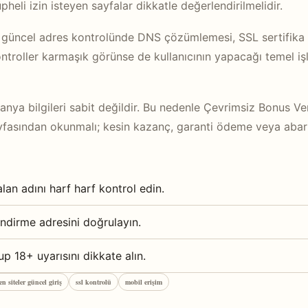
heli izin isteyen sayfalar dikkatle değerlendirilmelidir.
in güncel adres kontrolünde DNS çözümlemesi, SSL sertifi
kontroller karmaşık görünse de kullanıcının yapacağı temel i
 bilgileri sabit değildir. Bu nedenle Çevrimsiz Bonus Vere
fasından okunmalı; kesin kazanç, garanti ödeme veya abartı
lan adını harf harf kontrol edin.
endirme adresini doğrulayın.
p 18+ uyarısını dikkate alın.
n siteler güncel giriş
ssl kontrolü
mobil erişim