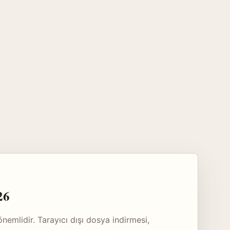
26
nemlidir. Tarayıcı dışı dosya indirmesi,