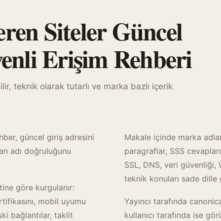
ren Siteler Güncel
venli Erişim Rehberi
, teknik olarak tutarlı ve marka bazlı içerik
ber, güncel giriş adresini
Makale içinde marka adları
alan adı doğruluğunu
paragraflar, SSS cevapları 
SSL, DNS, veri güvenliği, W
teknik konuları sade dille 
ine göre kurgulanır:
tifikasını, mobil uyumu
Yayıncı tarafında canonica
i bağlantılar, taklit
kullanıcı tarafında ise gö