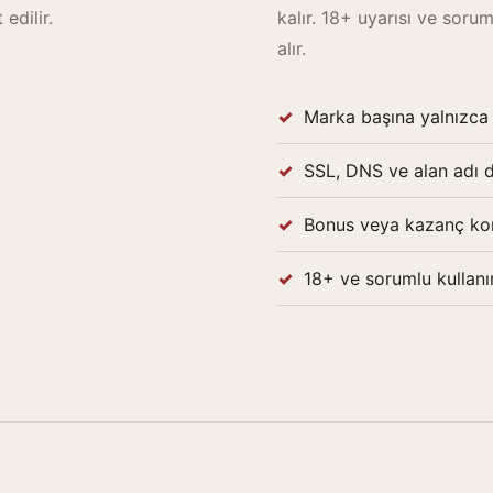
edilir.
kalır. 18+ uyarısı ve soru
alır.
Marka başına yalnızca g
SSL, DNS ve alan adı do
Bonus veya kazanç kon
18+ ve sorumlu kullanım