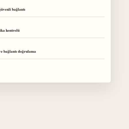
güvenli bağlantı
fika kontrolü
ve bağlantı doğrulama